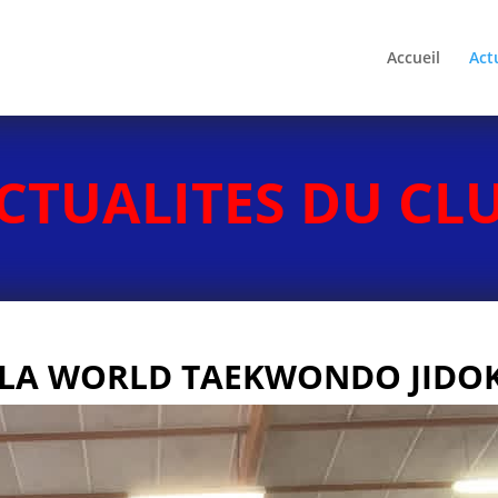
Accueil
Act
CTUALITES DU CL
E LA WORLD TAEKWONDO JIDO