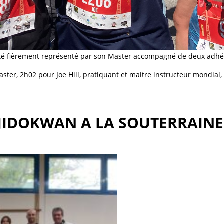
été fièrement représenté par son Master accompagné de deux adhé
ter, 2h02 pour Joe Hill, pratiquant et maitre instructeur mondial, 
JIDOKWAN A LA SOUTERRAINE