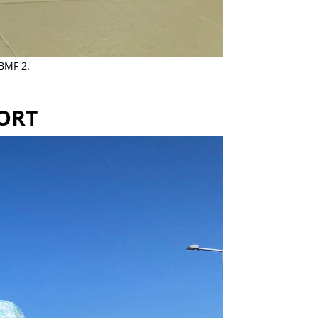
 BMF 2.
ORT