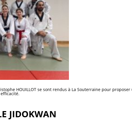
tophe HOUILLOT se sont rendus à La Souterraine pour proposer u
fficacité.
OLE JIDOKWAN