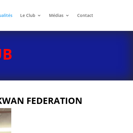
ualités
Le Club
Médias
Contact
UB
KWAN FEDERATION