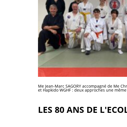
Me Jean-Marc SAGORY accompagné de Me Chris
et Hapkido WGHF : deux approches une même e
LES 80 ANS DE L'EC