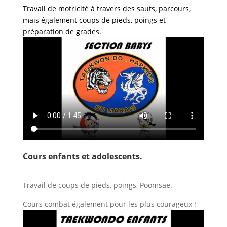
Travail de motricité à travers des sauts, parcours,
mais également coups de pieds, poings et
préparation de grades.
Cours enfants et adolescents.
Travail de coups de pieds, poings, Poomsae.
Cours combat également pour les plus courageux !