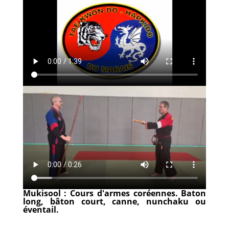
Mukisool : Cours d'armes coréennes. Baton
long, bâton court, canne, nunchaku ou
éventail.