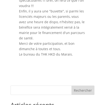
spectaculaires !!! bref, on fera ce que l'on
voudra !!!
Enfin, il y aura une "buvette", si parmi les
licenciés majeurs ou les parents, vous
avez une heure de dispo, n'hésitez pas, le
bénéfice sera intégralement versé à la
mairie pour le financement d'un parcours
de santé.
Merci de votre participation, et bon
dimanche à toutes et tous.
Le bureau du THK HKD du Marais.
Rechercher