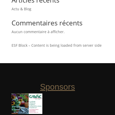
Articles récents
Actu & Blog
Commentaires récents
Aucun commentaire à afficher.
ESF Block – Content is being loaded from server side
Sponsors